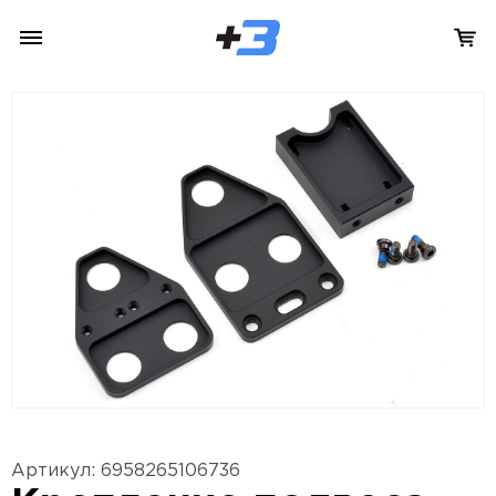
Артикул: 6958265106736