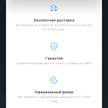
Бесплатная доставка
Бесплатная доставка по всей России при заказе
от 10.000 руб.
Гарантия
Гарантия производителя на все товары на сайте
Официальный дилер
Мы являемся официальным дилером DJI с 2014
года