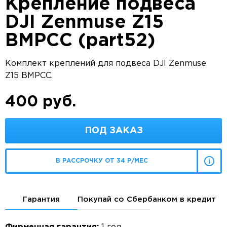
Крепление подвеса
DJI Zenmuse Z15
BMPCC (part52)
Комплект креплений для подвеса DJI Zenmuse
Z15 BMPCC.
400 руб.
ПОД ЗАКАЗ
В РАССРОЧКУ ОТ 34 Р/МЕС
Гарантия
Покупай со Сбербанком в кредит