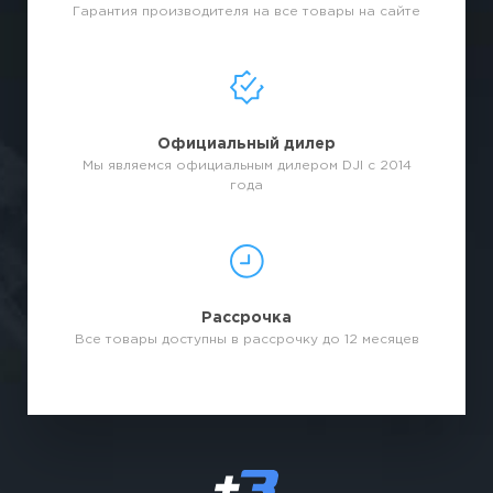
Гарантия производителя на все товары на сайте
Официальный дилер
Мы являемся официальным дилером DJI с 2014
года
Рассрочка
Все товары доступны в рассрочку до 12 месяцев