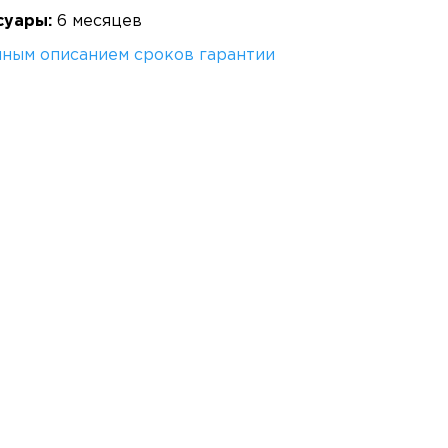
суары:
6 месяцев
лным описанием сроков гарантии