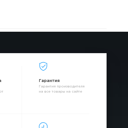
а
Гарантия
Гарантия производителя
от
на все товары на сайте