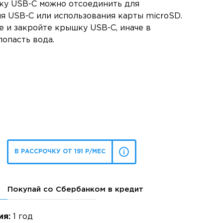
ку USB-C можно отсоединить для
я USB-C или использования карты microSD.
е и закройте крышку USB-C, иначе в
опасть вода.
В РАССРОЧКУ ОТ 191 Р/МЕС
Покупай со Сбербанком в кредит
ия:
1 год