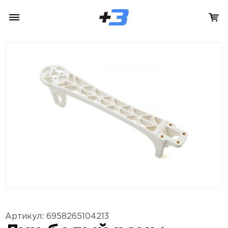
Артикул: 6958265104213