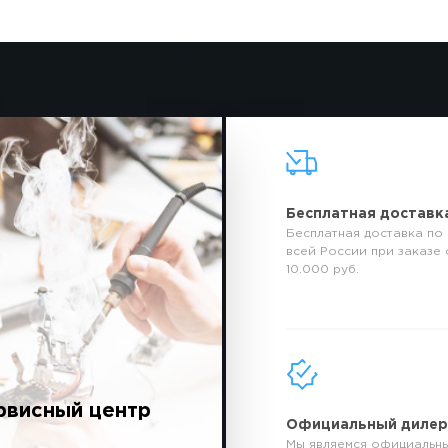
Бесплатная доставк
Бесплатная доставка по
всей России при заказе 
10.000 руб.
рвисный центр
Официальный диле
Мы являемся официальн