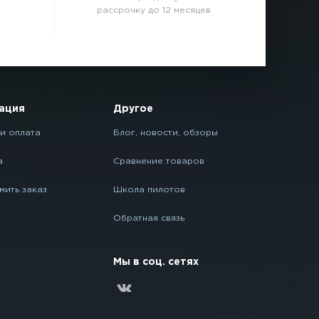
рассрочку до 12 месяцев
ация
Другое
и оплата
Блог, новости, обзоры
а
Сравнение товаров
мить заказ
Школа пилотов
Обратная связь
Мы в соц. сетях