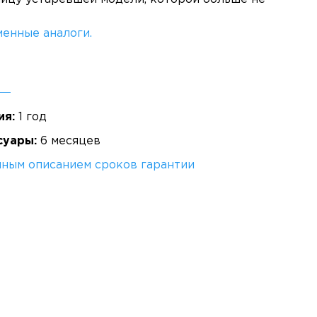
енные аналоги.
ия:
1 год
суары:
6 месяцев
лным описанием сроков гарантии