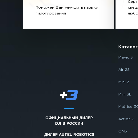
Серт
Поможем Вам улучшить навыки
спец
пилотирования
любо
Каталог
Mavic 3
Air 2S
Mini 2
Mini SE
Matrice 3
ОФИЦИАЛЬНЫЙ ДИЛЕР
Action 2
DJI В РОССИИ
OM5
ДИЛЕР AUTEL ROBOTICS