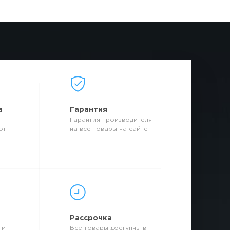
а
Гарантия
Гарантия производителя
от
на все товары на сайте
р
Рассрочка
ым
Все товары доступны в