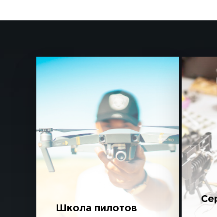
Се
Школа пилотов