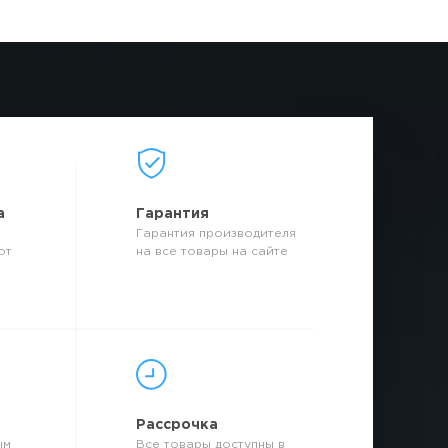
а
Гарантия
Гарантия производителя
от
на все товары на сайте
р
Рассрочка
ым
Все товары доступны в