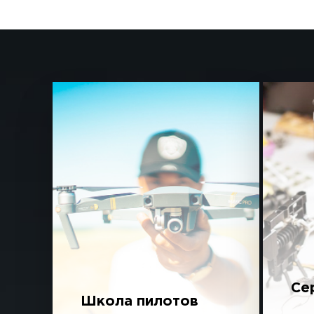
Се
Школа пилотов