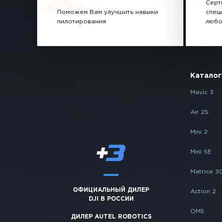
Серт
Поможем Вам улучшить навыки
спец
пилотирования
любо
Каталог
Mavic 3
Air 2S
Mini 2
Mini SE
Matrice 3
ОФИЦИАЛЬНЫЙ ДИЛЕР
Action 2
DJI В РОССИИ
OM5
ДИЛЕР AUTEL ROBOTICS