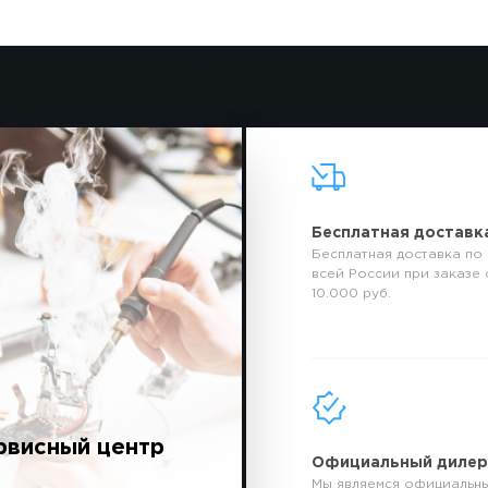
Бесплатная доставк
Бесплатная доставка по
всей России при заказе 
10.000 руб.
рвисный центр
Официальный диле
Мы являемся официальн