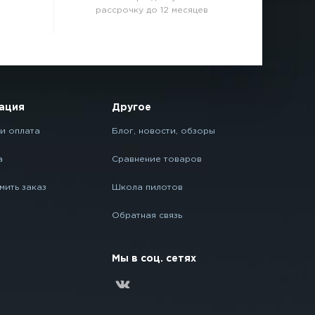
рассрочку до 12 месяцев
ация
Другое
и оплата
Блог, новости, обзоры
а
Сравнение товаров
мить заказ
Школа пилотов
Обратная связь
Мы в соц. сетях