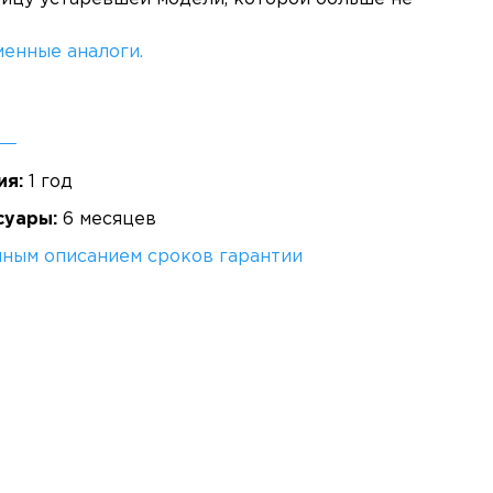
енные аналоги.
ия:
1 год
суары:
6 месяцев
лным описанием сроков гарантии