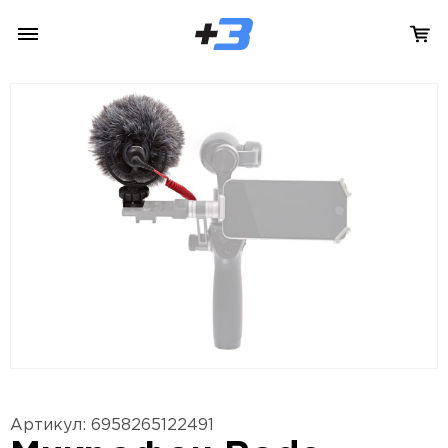
Артикул: 6958265122491