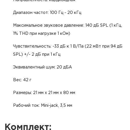
Диапазон частот: 100 Гц - 20 кГц
Максимальное звуковое давление: 140 дБ SPL (1 кГц,
1% THD при нагрузке 1 кОм)
Чувствительность: -33 дБ к 1 В/Па (22 мВт при 94 дБ
SPL) +/- 2 дБ при 1 кГц
Эквивалентный шум: 20 дБА
Вес: 42 г
Размеры: 21 мм х 21 мм х 80 мм
Рабочий ток: Mini-jack, 3,5 мм
Комплект: