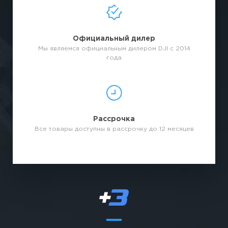
Официальный дилер
Мы являемся официальным дилером DJI с 2014
года
Рассрочка
Все товары доступны в рассрочку до 12 месяцев