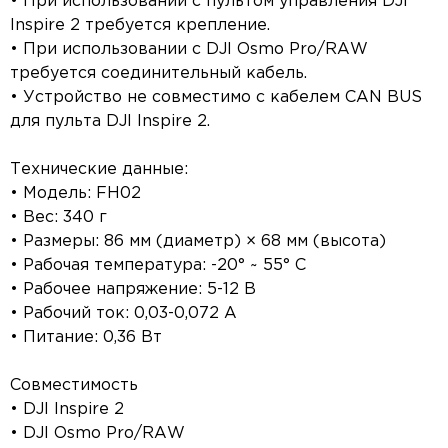
• При использовании с пультом управления DJI
Inspire 2 требуется крепление.
• При использовании с DJI Osmo Pro/RAW
требуется соединительный кабель.
• Устройство не совместимо с кабелем CAN BUS
для пульта DJI Inspire 2.
Технические данные:
• Модель: FH02
• Вес: 340 г
• Размеры: 86 мм (диаметр) × 68 мм (высота)
• Рабочая температура: -20° ~ 55° C
• Рабочее напряжение: 5-12 В
• Рабочий ток: 0,03-0,072 А
• Питание: 0,36 Вт
Совместимость
• DJI Inspire 2
• DJI Osmo Pro/RAW