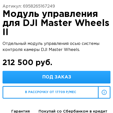
Артикул: 6958265167249
Модуль управления
для DJI Master Wheels
II
Отдельный модуль управления осью системы
контроля камеры DJI Master Wheels.
212 500 руб.
ПОД ЗАКАЗ
В РАССРОЧКУ ОТ 17709 Р/МЕС
Гарантия
Покупай со Сбербанком в кредит