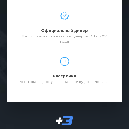
Официальный дилер
Мы являемся официальным дилером DJI с 2014
года
Рассрочка
Все товары доступны в рассрочку до 12 месяцев