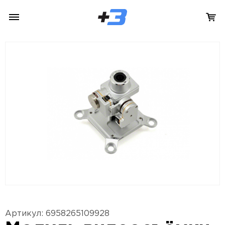
Артикул: 6958265109928