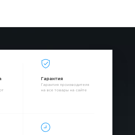
а
Гарантия
Гарантия производителя
от
на все товары на сайте