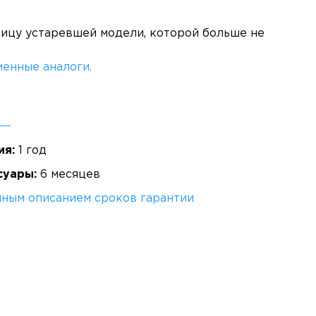
ницу устаревшей модели, которой больше не
енные аналоги.
ия:
1 год
суары:
6 месяцев
лным описанием сроков гарантии