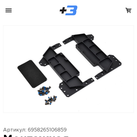
Артикул: 6958265106859