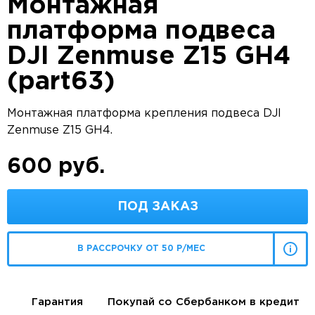
Монтажная
платформа подвеса
DJI Zenmuse Z15 GH4
(part63)
Монтажная платформа крепления подвеса DJI
Zenmuse Z15 GH4.
600 руб.
ПОД ЗАКАЗ
В РАССРОЧКУ ОТ 50 Р/МЕС
Гарантия
Покупай со Сбербанком в кредит