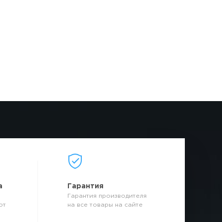
а
Гарантия
Гарантия производителя
от
на все товары на сайте