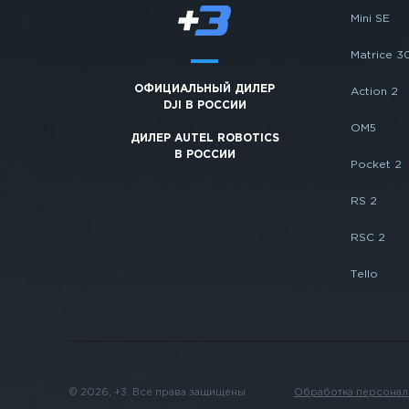
Mini SE
Matrice 3
ОФИЦИАЛЬНЫЙ ДИЛЕР
Action 2
DJI В РОССИИ
OM5
ДИЛЕР AUTEL ROBOTICS
В РОССИИ
Pocket 2
RS 2
RSC 2
Tello
© 2026, +3. Все права защищены
Обработка персонал