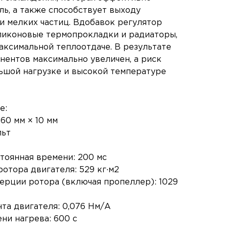
ль, а также способствует выходу
и мелких частиц. Вдобавок регулятор
ликоновые термопрокладки и радиаторы,
аксимальной теплоотдаче. В результате
нентов максимально увеличен, а риск
ьшой нагрузке и высокой температуре
е:
 60 мм × 10 мм
льт
тоянная времени: 200 мс
отора двигателя: 529 кг∙м2
ерции ротора (включая пропеллер): 1029
та двигателя: 0,076 Нм/А
ни нагрева: 600 с