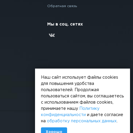
Обратная связь
Мы в соц. сетях
Наш сайт использует файлы cookies
для повышения удобства
пользователей. Продолжая
пользоваться сайтом, вы соглашаетесь
с использованием файлов cookies,
принимаете нашу
Политику
конфиденциальности
и даете согласие
на
обработку персональных данных
.
Сделано в
Хорошо