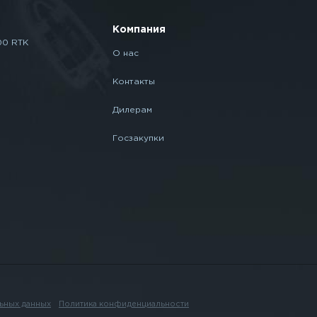
Компания
00 RTK
О нас
Контакты
Дилерам
Госзакупки
ьных данных
Политика конфиденциальности