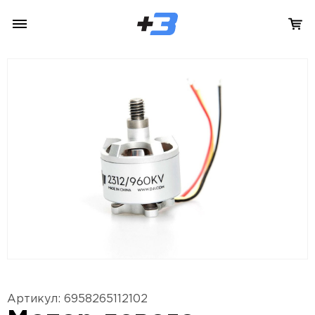
Артикул: 6958265112102