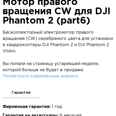
Мотор правого
вращения CW для DJI
Phantom 2 (part6)
Бесколлекторный электромотор правого
вращения (CW) серебряного цвета для установки
в квадрокоптеры DJI Phantom 2 и DJI Phantom 2
VIsion.
Вы попали на страницу устаревшей модели,
которой больше не будет в продаже.
Посмотрите современные аналоги.
Гарантия
Фирменная гарантия:
1 год
Гарантия на аксессуары:
6 месяцев