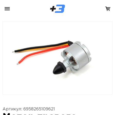
Артикул: 6958265109621