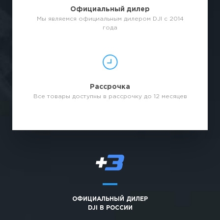
Официальный дилер
Мы являемся официальным дилером DJI с 2014
года
Рассрочка
Все товары доступны в рассрочку до 12 месяцев
ОФИЦИАЛЬНЫЙ ДИЛЕР
DJI В РОССИИ