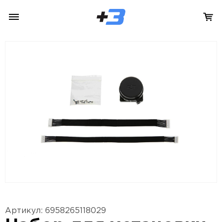
Артикул: 6958265118029