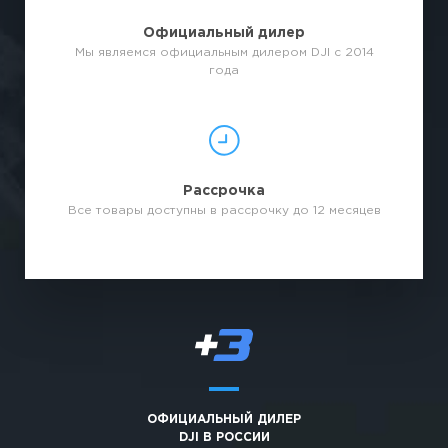
Официальный дилер
Мы являемся официальным дилером DJI с 2014
года
Рассрочка
Все товары доступны в рассрочку до 12 месяцев
ОФИЦИАЛЬНЫЙ ДИЛЕР
DJI В РОССИИ