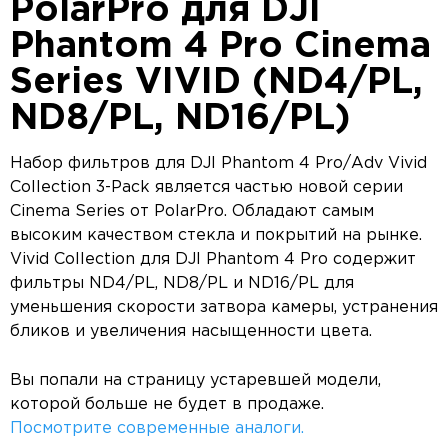
PolarPro для DJI
Phantom 4 Pro Cinema
Series VIVID (ND4/PL,
ND8/PL, ND16/PL)
Набор фильтров для DJI Phantom 4 Pro/Adv Vivid
Collection 3-Pack является частью новой серии
Cinema Series от PolarPro. Обладают самым
высоким качеством стекла и покрытий на рынке.
Vivid Collection для DJI Phantom 4 Pro содержит
фильтры ND4/PL, ND8/PL и ND16/PL для
уменьшения скорости затвора камеры, устранения
бликов и увеличения насыщенности цвета.
Вы попали на страницу устаревшей модели,
которой больше не будет в продаже.
Посмотрите современные аналоги.