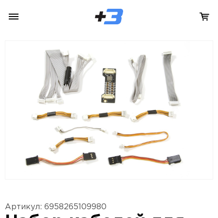
Артикул: 6958265109980