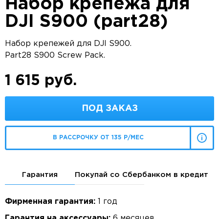
Набор крепежа для
DJI S900 (part28)
Набор крепежей для DJI S900.
Part28 S900 Screw Pack.
1 615 руб.
ПОД ЗАКАЗ
В РАССРОЧКУ ОТ 135 Р/МЕС
Гарантия
Покупай со Сбербанком в кредит
Фирменная гарантия:
1 год
Гарантия на аксессуары:
6 месяцев