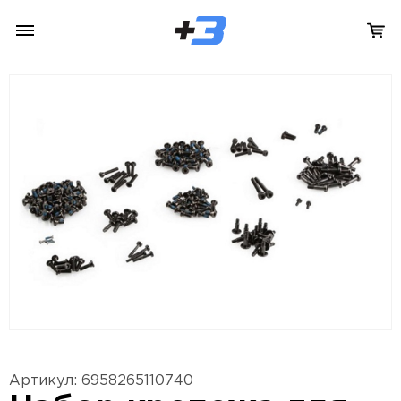
Артикул: 6958265110740