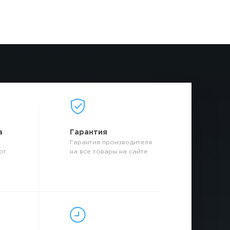
а
Гарантия
Гарантия производителя
от
на все товары на сайте