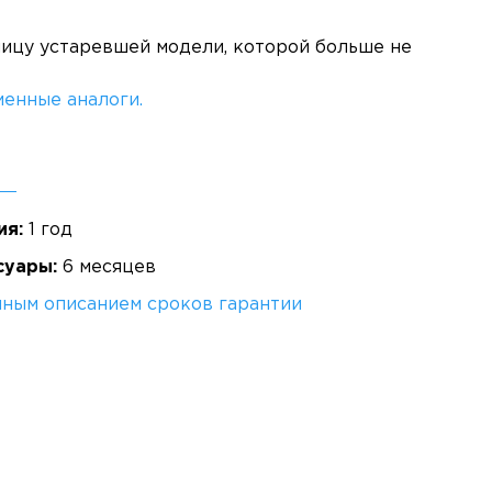
ницу устаревшей модели, которой больше не
енные аналоги.
ия:
1 год
суары:
6 месяцев
лным описанием сроков гарантии