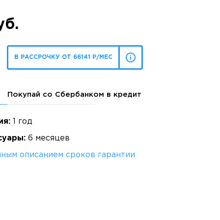
уб.
В РАССРОЧКУ ОТ 66141 Р/МЕС
Покупай со Сбербанком в кредит
ия:
1 год
суары:
6 месяцев
лным описанием сроков гарантии