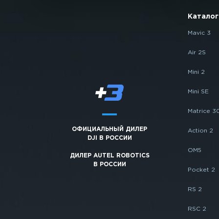
Каталог
Mavic 3
Air 2S
Mini 2
Mini SE
Matrice 3
ОФИЦИАЛЬНЫЙ ДИЛЕР
Action 2
DJI В РОССИИ
OM5
ДИЛЕР AUTEL ROBOTICS
В РОССИИ
Pocket 2
RS 2
RSC 2