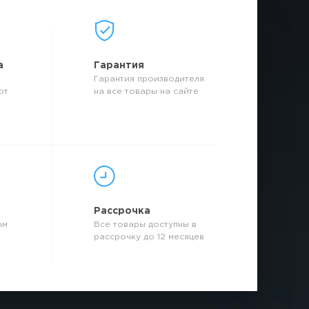
а
Гарантия
Гарантия производителя
от
на все товары на сайте
р
Рассрочка
ым
Все товары доступны в
рассрочку до 12 месяцев