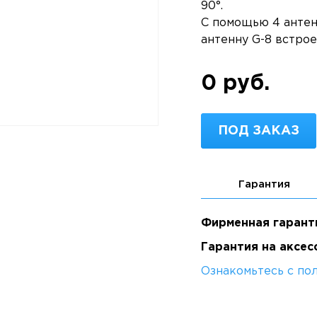
90°.
С помощью 4 антенн
антенну G-8 встрое
0 руб.
ПОД ЗАКАЗ
Гарантия
Фирменная гарант
Гарантия на аксес
Ознакомьтесь с по