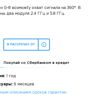
 G-8 возможty охват сигнала на 360°. В
ны два модуля 2.4 ГГц и 5.8 ГГц.
В РАССРОЧКУ ОТ
Покупай со Сбербанком в кредит
ия:
1 год
суары:
6 месяцев
лным описанием сроков гарантии