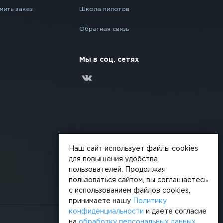
мить заказ
Школа пилотов
Обратная связь
Мы в соц. сетях
Наш сайт использует файлы cookies
для повышения удобства
пользователей. Продолжая
пользоваться сайтом, вы соглашаетесь
с использованием файлов cookies,
принимаете нашу
Политику
конфиденциальности
и даете согласие
на
обработку персональных данных
.