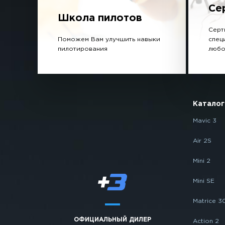
Се
Школа пилотов
Серт
Поможем Вам улучшить навыки
спец
пилотирования
любо
Каталог
Mavic 3
Air 2S
Mini 2
Mini SE
Matrice 3
ОФИЦИАЛЬНЫЙ ДИЛЕР
Action 2