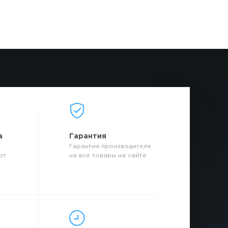
а
Гарантия
Гарантия производителя
от
на все товары на сайте