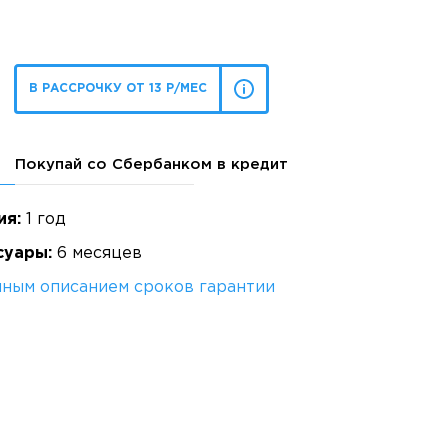
В РАССРОЧКУ ОТ 13 Р/МЕС
Покупай со Сбербанком в кредит
ия:
1 год
суары:
6 месяцев
лным описанием сроков гарантии