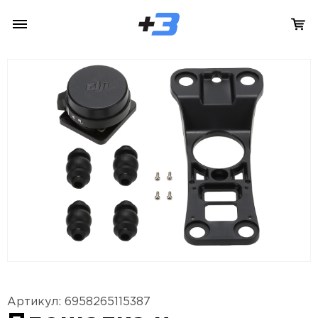
Артикул: 6958265115387