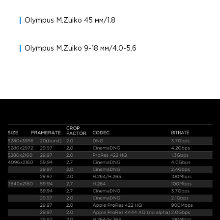
Olympus M.Zuiko 45 мм/1.8
Olympus M.Zuiko 9-18 мм/4.0-5.6