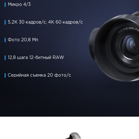
Микро 4/3
5.2K 30 кадров/с; 4K 60 кадров/с
Фото 20,8 Мп
12,8 шага 12-битный RAW
Серийная съемка 20 фото/с