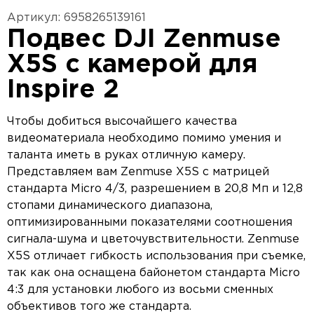
Артикул: 6958265139161
Подвес DJI Zenmuse
X5S с камерой для
Inspire 2
Чтобы добиться высочайшего качества
видеоматериала необходимо помимо умения и
таланта иметь в руках отличную камеру.
Представляем вам Zenmuse X5S с матрицей
стандарта Micro 4/3, разрешением в 20,8 Мп и 12,8
стопами динамического диапазона,
оптимизированными показателями соотношения
сигнала-шума и цветочувствительности. Zenmuse
X5S отличает гибкость использования при съемке,
так как она оснащена байонетом стандарта Micro
4:3 для установки любого из восьми сменных
объективов того же стандарта.