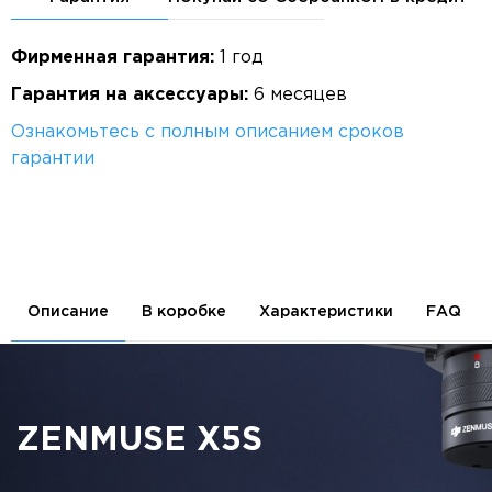
Фирменная гарантия:
1 год
Гарантия на аксессуары:
6 месяцев
Ознакомьтесь с полным описанием сроков
гарантии
Описание
В коробке
Характеристики
FAQ
ZENMUSE X5S