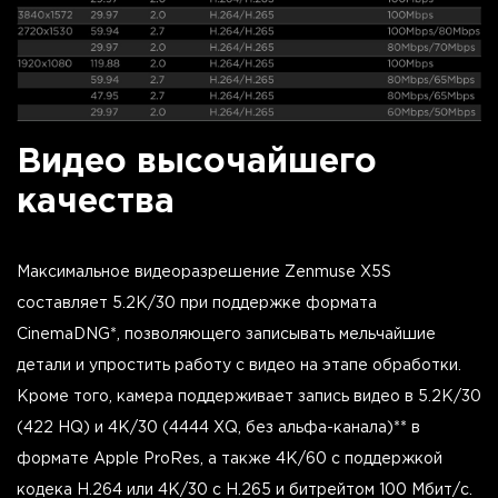
Видео высочайшего
качества
Максимальное видеоразрешение Zenmuse X5S
составляет 5.2K/30 при поддержке формата
CinemaDNG*, позволяющего записывать мельчайшие
детали и упростить работу с видео на этапе обработки.
Кроме того, камера поддерживает запись видео в 5.2K/30
(422 HQ) и 4K/30 (4444 XQ, без альфа-канала)** в
формате Apple ProRes, а также 4K/60 с поддержкой
кодека H.264 или 4K/30 с H.265 и битрейтом 100 Мбит/с.