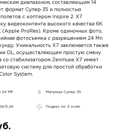
ческим диапазоном, составляющим 14
ет формат Супер-35 и полностью
полетов с коптером Inspire 2. X7
ку видеоконтента высокого качества 6K
 (Apple ProRes). Кроме одиночных фото,
ийная фотосъемка с разрешением 24 Мп
кунду. Уникальность X7 заключается также
ии DL, осуществляющем простую смену
а со стабилизатором Zenmuse X7 имеет
етовую систему для простой обработки
Color System.
 24 MP.
Матрица Супер-35.
K/5.2K.
Подвес по 3 осям.
уб.