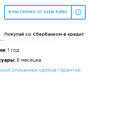
В РАССРОЧКУ ОТ 32391 Р/МЕС
Покупай со Сбербанком в кредит
ия:
1 год
суары:
6 месяцев
лным описанием сроков гарантии