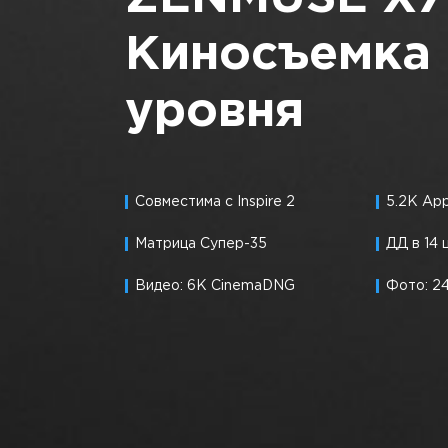
Киносъемка 
уровня
Совместима с Inspire 2
5.2K Ap
Матрица Супер-35
ДД в 14 
Видео: 6K CinemaDNG
Фото: 2