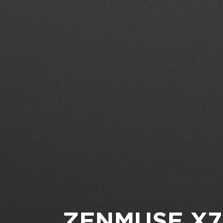
ZENMUSE X7