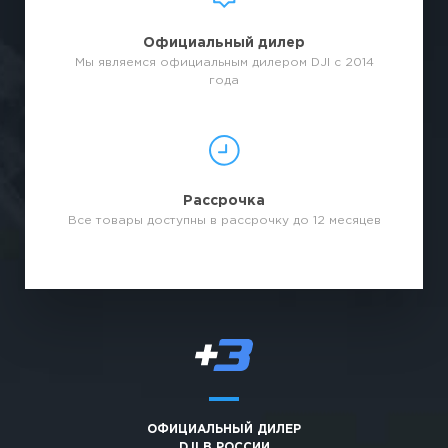
Официальный дилер
Мы являемся официальным дилером DJI с 2014
года
Рассрочка
Все товары доступны в рассрочку до 12 месяцев
ОФИЦИАЛЬНЫЙ ДИЛЕР
DJI В РОССИИ