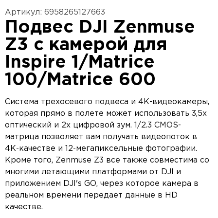
Артикул: 6958265127663
Подвес DJI Zenmuse
Z3 с камерой для
Inspire 1/Matrice
100/Matrice 600
Система трехосевого подвеса и 4К-видеокамеры,
которая прямо в полете может использовать 3,5х
оптический и 2х цифровой зум. 1/2.3 CMOS-
матрица позволяет вам получать видеопоток в
4К-качестве и 12-мегапиксельные фотографии.
Кроме того, Zenmuse Z3 все также совместима со
многими летающими платформами от DJI и
приложением DJI's GO, через которое камера в
реальном времени передает данные в HD
качестве.