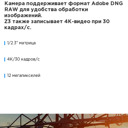
Камера поддерживает формат Adobe DNG
RAW для удобства обработки
изображений.
Z3 также записывает 4К-видео при 30
кадрах/с.
1/2.3" матрица
4K/30 кадров/с
12 мегапикселей