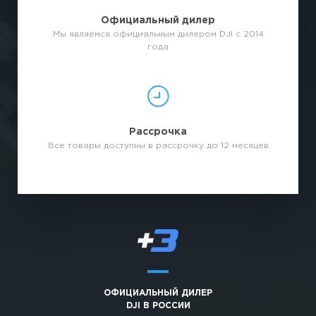
Официальный дилер
Мы являемся официальным дилером DJI с 2014
года
Рассрочка
Все товары доступны в рассрочку до 12 месяцев
ОФИЦИАЛЬНЫЙ ДИЛЕР
DJI В РОССИИ