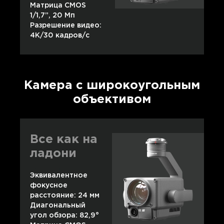
Матрица CMOS
1/1,7”, 20 Мп
Разрешение видео:
4K/30 кадров/с
Камера с широкоугольным
объективом
Все как на
ладони
Эквивалентное
фокусное
расстояние: 24 мм
Диагональный
угол обзора: 82,9°