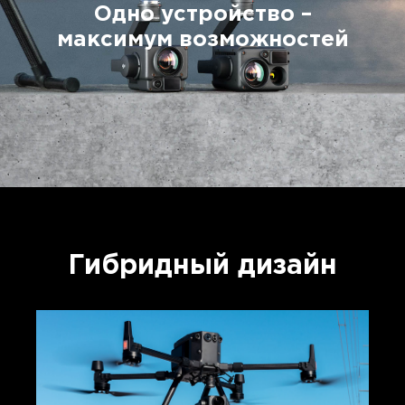
Одно устройство –
максимум возможностей
Гибридный дизайн