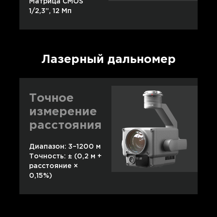
Матрица CMOS
1/2,3”, 12 Мп
Лазерный дальномер
Точное
измерение
расстояния
Диапазон: 3–1200 м
Точность: ± (0,2 м +
расстояние ×
0,15%)