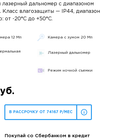
и лазерный дальномер с диапазоном
. Класс влагозащиты — IP44, диапазон
: от -20°C до +50°C.
мера 12 Мп
Камера с зумом 20 Мп
ермальная
Лазерный дальномер
Режим ночной съемки
уб.
В РАССРОЧКУ ОТ 74167 Р/МЕС
Покупай со Сбербанком в кредит