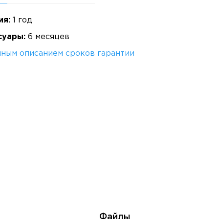
ия:
1 год
суары:
6 месяцев
лным описанием сроков гарантии
Файлы