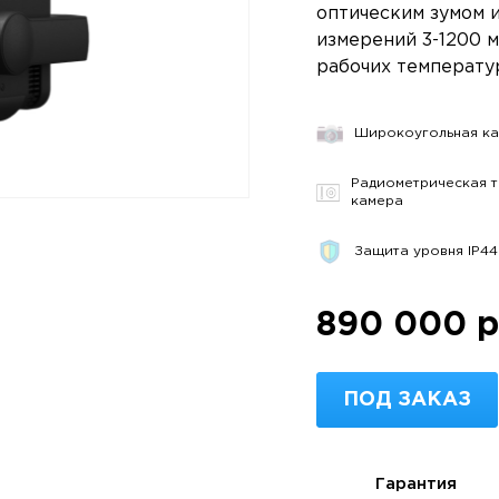
оптическим зумом 
измерений 3-1200 м
рабочих температур
Широкоугольная ка
Радиометрическая т
камера
Защита уровня IP44
890 000 р
ПОД ЗАКАЗ
Гарантия