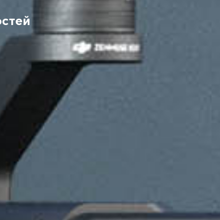
остей