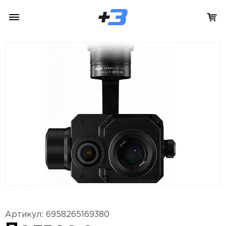
Артикул: 6958265169380