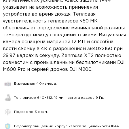
климатических условиях. Класс защиты IP44
указывает на возможность применения
устройства во время дождя. Тепловая
чувствительность тепловизора <50 MK
обеспечивает определение минимальной разницы
температур между соседними точками. Визуальная
камера оснащена матрицей 12 МП и способна
вести съемку в 4K с разрешением 3840х2160 при
29,97 кадрах в секунду. Zenmuse XT2 полностью
совместим с промышленными беспилотниками DJI
M600 Pro и серией дронов DJI M200.
Визуальная 4K-камера.
Тепловизор 640×512, 19 мм, частота кадров 9 Гц.
Подвес по 3 осям.
Водонепроницаемый корпус класса защищенности IP44.