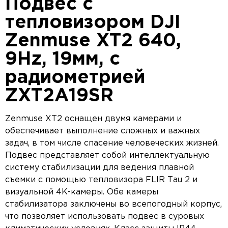
Подвес с
тепловизором DJI
Zenmuse XT2 640,
9Hz, 19мм, с
радиометрией
ZXT2A19SR
Zenmuse XT2 оснащен двумя камерами и
обеспечивает выполнение сложных и важных
задач, в том числе спасение человеческих жизней.
Подвес представляет собой интеллектуальную
систему стабилизации для ведения плавной
съемки с помощью тепловизора FLIR Tau 2 и
визуальной 4K-камеры. Обе камеры
стабилизатора заключены во всепогодный корпус,
что позволяет использовать подвес в суровых