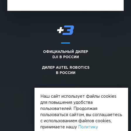
ОФИЦИАЛЬНЫЙ ДИЛЕР
DJI В РОССИИ
ДИЛЕР AUTEL ROBOTICS
В РОССИИ
Наш сайт использует файлы cookies
для повышения удобства
пользователей. Продолжая
© 2026, +3. Все права защищены
пользоваться сайтом, вы соглашаетесь
Обработка персональных данных
с использованием файлов cookies,
принимаете нашу
Политику
Политика конфиденциальности