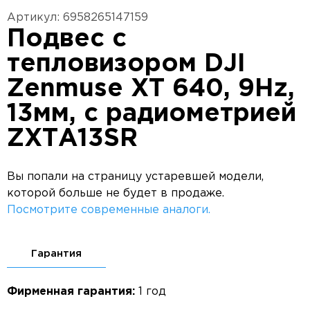
Артикул: 6958265147159
Подвес с
тепловизором DJI
Zenmuse XT 640, 9Hz,
13мм, с радиометрией
ZXTA13SR
Вы попали на страницу устаревшей модели,
которой больше не будет в продаже.
Посмотрите современные аналоги.
Гарантия
Фирменная гарантия:
1 год