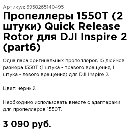
Артикул: 6958265140495
Пропеллеры 1550T (2
штуки) Quick Release
Rotor для DJI Inspire 2
(part6)
Одна пара оригинальных пропеллеров 15 дюймов
размера 1550T (1 штука - правого вращения, 1
штука - левого вращения) для DJI Inspire 2.
Цвет: чёрный.
Необходимо использовать вместе с адаптерами
для пропеллеров 1550T.
3 090 руб.