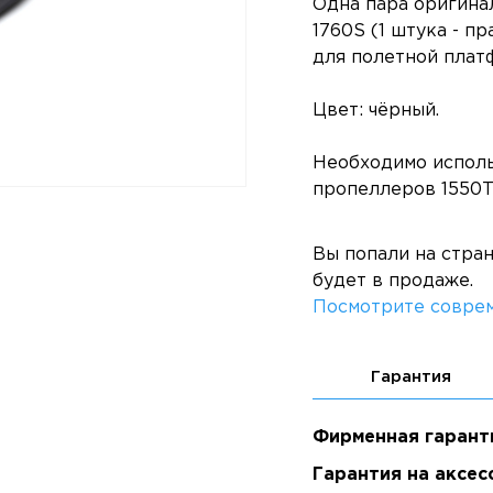
Одна пара оригина
1760S (1 штука - п
для полетной плат
Цвет: чёрный.
Необходимо исполь
пропеллеров 1550T
Вы попали на стра
будет в продаже.
Посмотрите соврем
Гарантия
Фирменная гарант
Гарантия на аксес