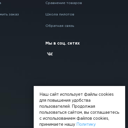
а
Сравнение товаров
мить заказ
Школа пилотов
Обратная связь
Мы в соц. сетях
Наш сайт использует файлы cookies
для повышения удобства
пользователей. Продолжая
пользоваться сайтом, вы соглашаетесь
с использованием файлов cookies,
принимаете нашу
Политику