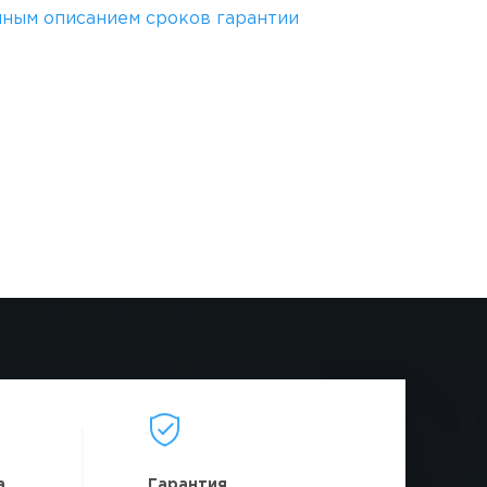
лным описанием сроков гарантии
а
Гарантия