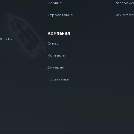
Сервис
Рассрочк
Страхование
Как офор
Компания
00 RTK
О нас
Контакты
Дилерам
Госзакупки