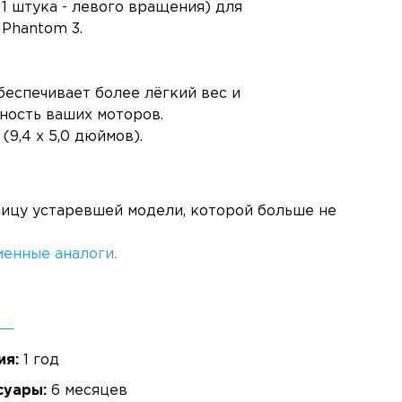
1 штука - левого вращения) для
 Phantom 3.
беспечивает более лёгкий вес и
ность ваших моторов.
 (9,4 x 5,0 дюймов).
ницу устаревшей модели, которой больше не
енные аналоги.
ия:
1 год
суары:
6 месяцев