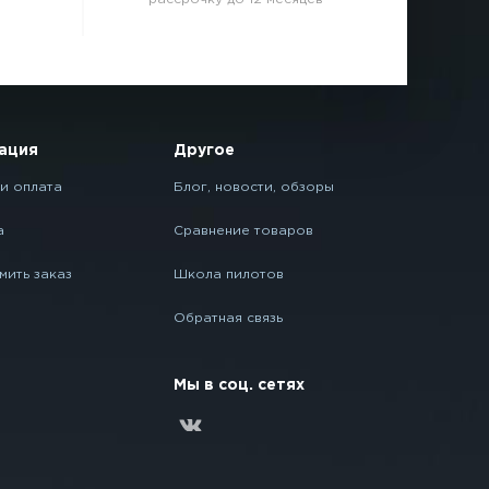
ация
Другое
и оплата
Блог, новости, обзоры
а
Сравнение товаров
мить заказ
Школа пилотов
Обратная связь
Мы в соц. сетях