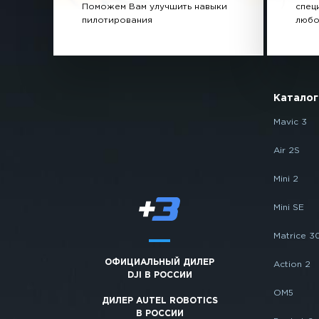
Поможем Вам улучшить навыки
спец
пилотирования
любо
Каталог
Mavic 3
Air 2S
Mini 2
Mini SE
Matrice 3
ОФИЦИАЛЬНЫЙ ДИЛЕР
Action 2
DJI В РОССИИ
OM5
ДИЛЕР AUTEL ROBOTICS
В РОССИИ