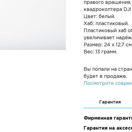
правого вращения, 
квадрокоптера DJI
Цвет: белый.
Хаб: пластиковый.
Пластиковый хаб о
увеличивает надёж
Размер: 24 x 12,7 см
Вес: 13 грамм.
Вы попали на стра
будет в продаже.
Посмотрите соврем
Гарантия
Фирменная гарант
Гарантия на аксес