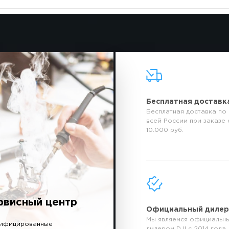
Бесплатная доставк
Бесплатная доставка по
всей России при заказе 
10.000 руб.
рвисный центр
Официальный диле
Мы являемся официальн
ифицированные
дилером DJI с 2014 года