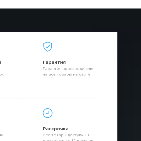
а
Гарантия
Гарантия производителя
от
на все товары на сайте
р
Рассрочка
ым
Все товары доступны в
рассрочку до 12 месяцев