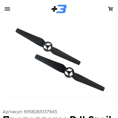
Артикул: 6958265137945