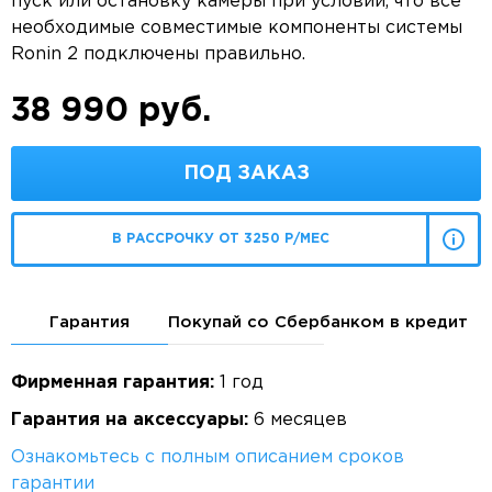
пуск или остановку камеры при условии, что все
необходимые совместимые компоненты системы
Ronin 2 подключены правильно.
38 990 руб.
ПОД ЗАКАЗ
В РАССРОЧКУ ОТ 3250 Р/МЕС
Гарантия
Покупай со Сбербанком в кредит
Фирменная гарантия:
1 год
Гарантия на аксессуары:
6 месяцев
Ознакомьтесь с полным описанием сроков
гарантии