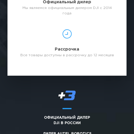
Официальный дилер
Мы являемся официальным дилером DJI с 2014
года
Рассрочка
Все товары доступны в рассрочку до 12 месяцев
ОФИЦИАЛЬНЫЙ ДИЛЕР
DJI В РОССИИ
ДИЛЕР AUTEL ROBOTICS