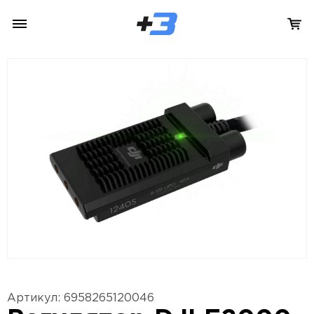
Артикул: 6958265120046