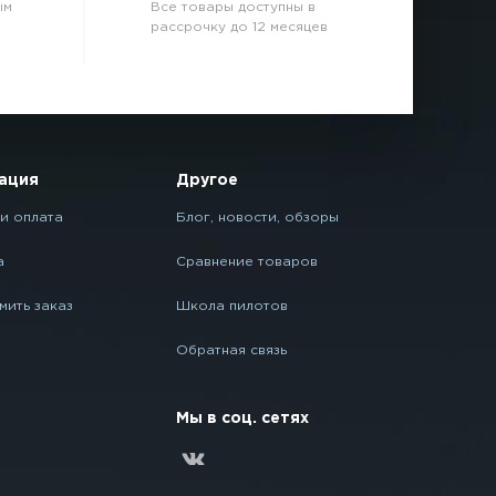
ым
Все товары доступны в
рассрочку до 12 месяцев
ация
Другое
и оплата
Блог, новости, обзоры
а
Сравнение товаров
мить заказ
Школа пилотов
Обратная связь
Мы в соц. сетях