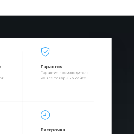
а
Гарантия
Гарантия производителя
от
на все товары на сайте
р
Рассрочка