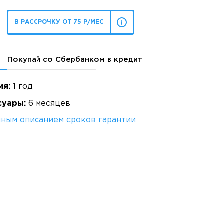
В РАССРОЧКУ ОТ 75 Р/МЕС
Покупай со Сбербанком в кредит
ия:
1 год
суары:
6 месяцев
лным описанием сроков гарантии