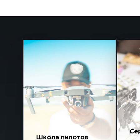
Се
Школа пилотов