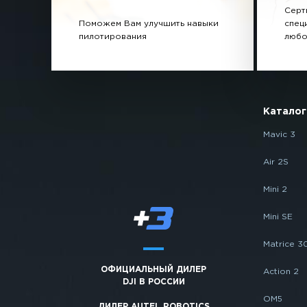
Серт
Поможем Вам улучшить навыки
спец
пилотирования
любо
Каталог
Mavic 3
Air 2S
Mini 2
Mini SE
Matrice 3
ОФИЦИАЛЬНЫЙ ДИЛЕР
Action 2
DJI В РОССИИ
OM5
ДИЛЕР AUTEL ROBOTICS