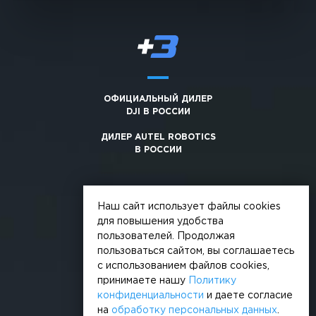
ОФИЦИАЛЬНЫЙ ДИЛЕР
DJI В РОССИИ
ДИЛЕР AUTEL ROBOTICS
В РОССИИ
Наш сайт использует файлы cookies
для повышения удобства
пользователей. Продолжая
© 2026, +3. Все права защищены
пользоваться сайтом, вы соглашаетесь
Обработка персональных данных
с использованием файлов cookies,
принимаете нашу
Политику
Политика конфиденциальности
конфиденциальности
и даете согласие
на
обработку персональных данных
.