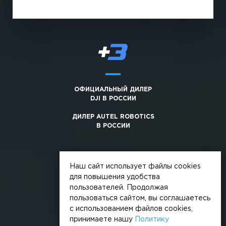
ОФИЦИАЛЬНЫЙ ДИЛЕР
DJI В РОССИИ
ДИЛЕР AUTEL ROBOTICS
В РОССИИ
Наш сайт использует файлы cookies
для повышения удобства
пользователей. Продолжая
© 2026, +3. Все права защищены
пользоваться сайтом, вы соглашаетесь
Обработка персональных данных
с использованием файлов cookies,
принимаете нашу
Политику
Политика конфиденциальности