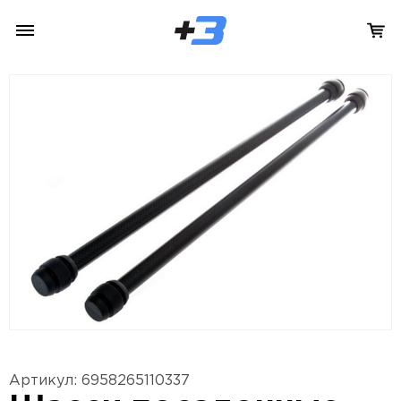
Артикул: 6958265110337