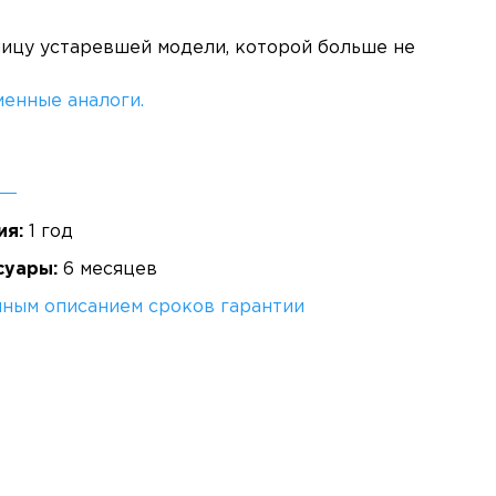
ницу устаревшей модели, которой больше не
енные аналоги.
ия:
1 год
суары:
6 месяцев
лным описанием сроков гарантии