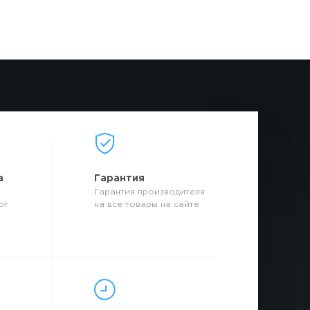
а
Гарантия
Гарантия производителя
от
на все товары на сайте