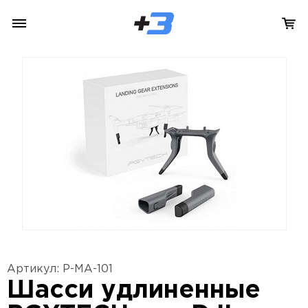
Артикул: P-MA-101
Шасси удлиненные