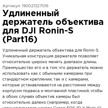
Артикул: 190021327016
Удлиненный
держатель объектива
для DJI Ronin-S
(Part16)
Удлиненный держатель объектива для Ronin-S.
Уникальная конструкция держателя позволяет
относительно широко менять диапазон длины.
Преимущество его и в том, что держатель можно
использовать как с обычными камерами при
стандартном креплении, так и с камерами,
которые устанавливаются на расстоянии между
корпусом подвеса и монтажной пластиной, чтобы
в обоих случаях объектив камеры был
относительно далеко (например, когда