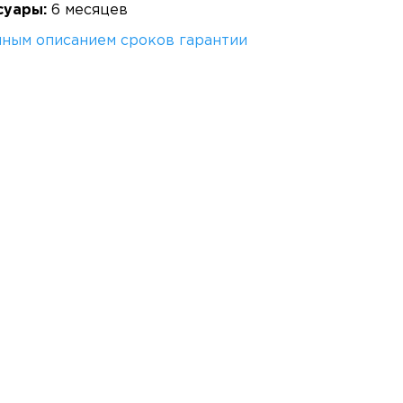
суары:
6 месяцев
лным описанием сроков гарантии