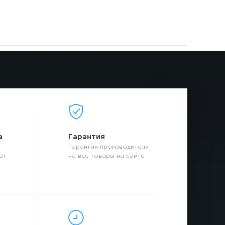
а
Гарантия
Гарантия производителя
от
на все товары на сайте