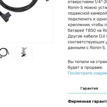
отверстиями 1/4"-
Ronin-S можно уста
подвесной камерой
подключить к одно
креплении, чтобы 
батарей TB50 на Ro
Другие кабели DJI
соответствующих у
данными с Ronin-S.
Вы попали на стра
будет в продаже.
Посмотрите соврем
Гарантия
Фирменная гарант