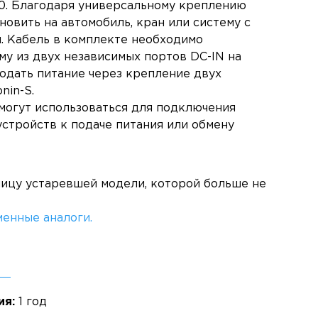
20. Благодаря универсальному креплению
новить на автомобиль, кран или систему с
. Кабель в комплекте необходимо
му из двух независимых портов DC-IN на
подать питание через крепление двух
nin-S.
 могут использоваться для подключения
стройств к подаче питания или обмену
ницу устаревшей модели, которой больше не
енные аналоги.
ия:
1 год