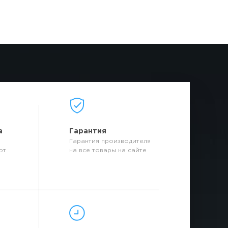
а
Гарантия
Гарантия производителя
от
на все товары на сайте