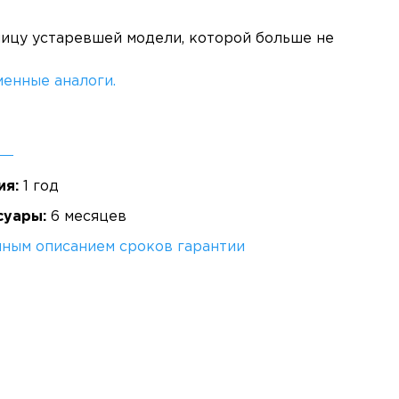
ницу устаревшей модели, которой больше не
енные аналоги.
ия:
1 год
суары:
6 месяцев
лным описанием сроков гарантии