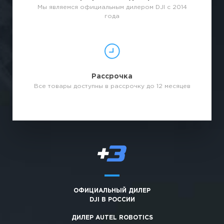
Мы являемся официальным дилером DJI с 2014
года
Рассрочка
Все товары доступны в рассрочку до 12 месяцев
ОФИЦИАЛЬНЫЙ ДИЛЕР
DJI В РОССИИ
ДИЛЕР AUTEL ROBOTICS