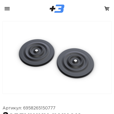
Артикул: 6958265150777