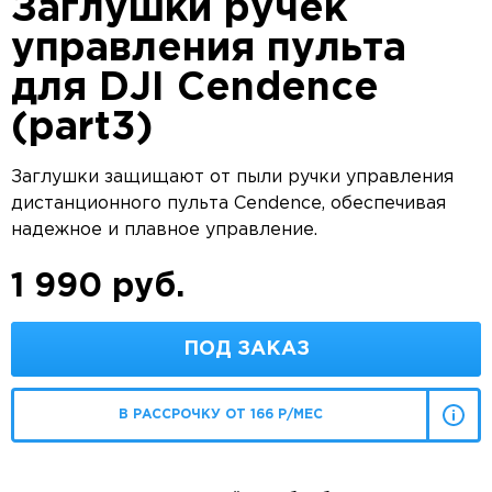
Заглушки ручек
управления пульта
для DJI Cendence
(part3)
Заглушки защищают от пыли ручки управления
дистанционного пульта Cendence, обеспечивая
надежное и плавное управление.
1 990 руб.
ПОД ЗАКАЗ
В РАССРОЧКУ ОТ 166 Р/МЕС