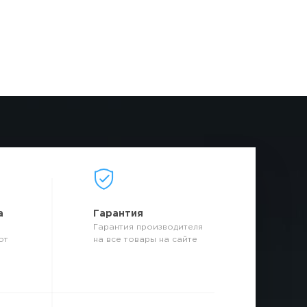
а
Гарантия
Гарантия производителя
от
на все товары на сайте