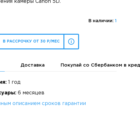
ления камеры Canon 5D.
В наличии:
1
В РАССРОЧКУ ОТ 30 Р/МЕС
Доставка
Покупай со Сбербанком в кре
ия:
1 год
суары:
6 месяцев
лным описанием сроков гарантии