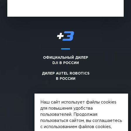
ОФИЦИАЛЬНЫЙ ДИЛЕР
DJI В РОССИИ
ДИЛЕР AUTEL ROBOTICS
В РОССИИ
Наш сайт использует файлы cookies
для повышения удобства
пользователей. Продолжая
© 2026, +3. Все права защищены
пользоваться сайтом, вы соглашаетесь
Обработка персональных данных
с использованием файлов cookies,