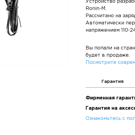
Устройство разраб
Ronin-M.
Рассчитано на заря
Автоматически пер
напряжением 110-2
Вы попали на стра
будет в продаже.
Посмотрите соврем
Гарантия
Фирменная гарант
Гарантия на аксес
Ознакомьтесь с по