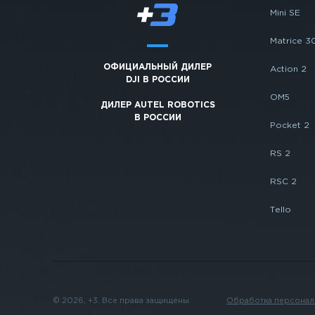
Mini SE
Matrice 3
ОФИЦИАЛЬНЫЙ ДИЛЕР
Action 2
DJI В РОССИИ
OM5
ДИЛЕР AUTEL ROBOTICS
В РОССИИ
Pocket 2
RS 2
RSC 2
Tello
© 2026, +3. Все права защищены
Обработка персонал