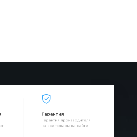
а
Гарантия
Гарантия производителя
от
на все товары на сайте