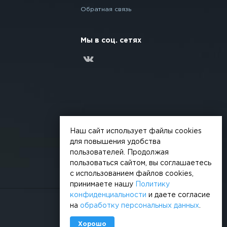
Обратная связь
Мы в соц. сетях
Наш сайт использует файлы cookies
для повышения удобства
пользователей. Продолжая
пользоваться сайтом, вы соглашаетесь
с использованием файлов cookies,
принимаете нашу
Политику
конфиденциальности
и даете согласие
на
обработку персональных данных
.
Сделано в
Хорошо