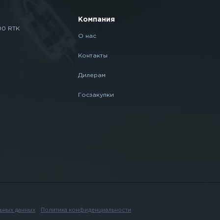
Компания
00 RTK
О нас
Контакты
Дилерам
Госзакупки
ьных данных
Политика конфиденциальности